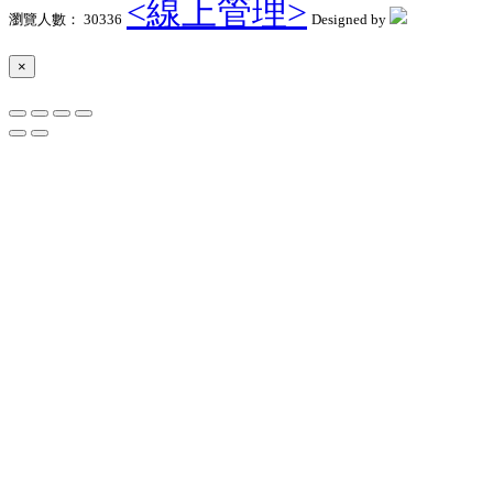
<線上管理>
瀏覽人數： 30336
Designed by
×