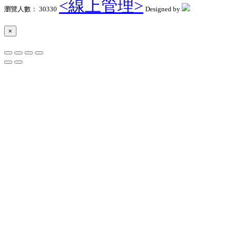
<線上管理>
瀏覽人數： 30330
Designed by
×