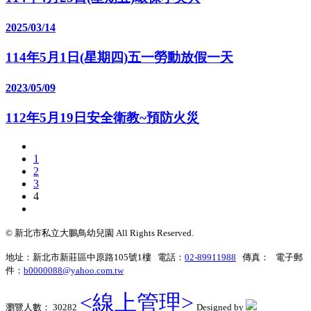
2025/03/14
114年5月1日(星期四)五一勞動放假一天
2023/05/09
112年5月19日安全衛教~預防火災
1
2
3
4
© 新北市私立大鵬鳥幼兒園 All Rights Reserved.
地址：新北市新莊區中原路105號1樓 電話：
02-89911988
傳真： 電子郵
件：
b0000088@yahoo.com.tw
<線上管理>
瀏覽人數： 30282
Designed by